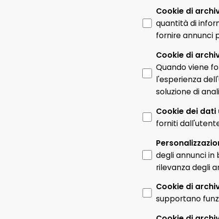
Cookie di archi
quantità di infor
fornire annunci p
Cookie di archiv
Quando viene forn
l'esperienza del
soluzione di anal
Cookie dei dati
forniti dall'utent
Personalizzazio
degli annunci in
rilevanza degli a
Cookie di archi
supportano funzi
Cookie di archi