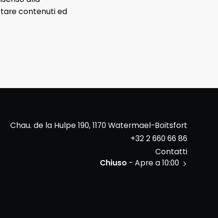
ttare contenuti ed
Chau. de la Hulpe 190, 1170 Watermael-Boitsfort
+32 2 660 66 86
Contatti
Chiuso
- Apre a 10:00