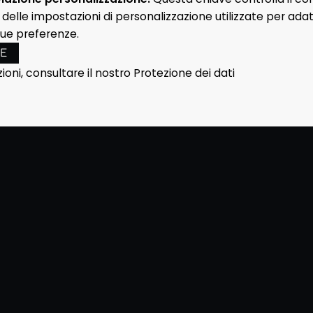
elle impostazioni di personalizzazione utilizzate per ada
tue preferenze.
TE
zioni, consultare il nostro
Protezione dei dati