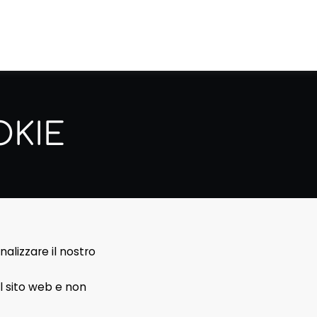
OKIE
nalizzare il nostro
l sito web e non