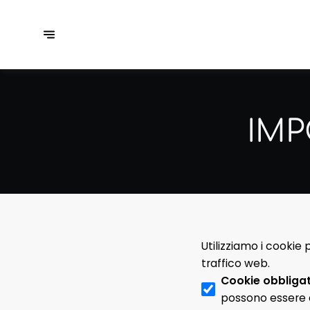
IMP
Utilizziamo i cookie 
traffico web.
Cookie obbligat
possono essere di