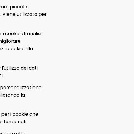
zare piccole
. Viene utilizzato per
i cookie di analisi.
migliorare
nza cookie alla
'utilizzo dei dati
i.
 personalizzazione
liorando la
 per i cookie che
 funzionali.
nsenso alla